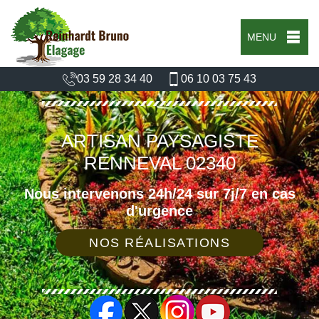
MENU
03 59 28 34 40
06 10 03 75 43
ARTISAN PAYSAGISTE
RENNEVAL 02340
Nous intervenons 24h/24 sur 7j/7 en cas
d'urgence
NOS RÉALISATIONS