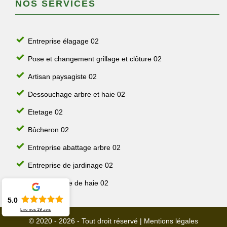
NOS SERVICES
Entreprise élagage 02
Pose et changement grillage et clôture 02
Artisan paysagiste 02
Dessouchage arbre et haie 02
Etetage 02
Bûcheron 02
Entreprise abattage arbre 02
Entreprise de jardinage 02
Jardinier taille de haie 02
5.0
Lire nos
19
avis
© 2020 - 2026 - Tout droit réservé |
Mentions légales