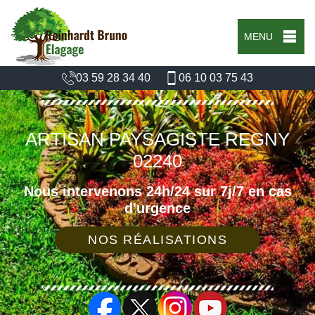
MENU
03 59 28 34 40
06 10 03 75 43
ARTISAN PAYSAGISTE REGNY
02240
Nous intervenons 24h/24 sur 7j/7 en cas
d'urgence
NOS RÉALISATIONS