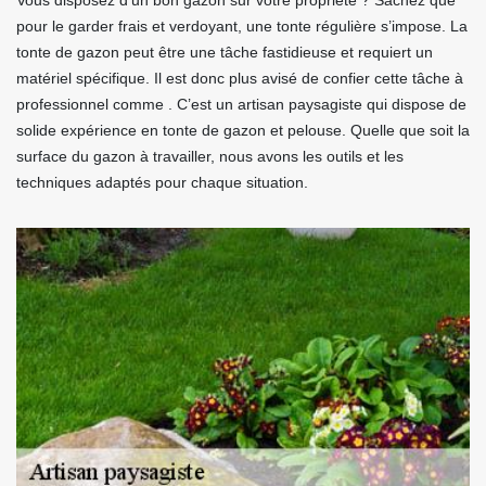
Vous disposez d’un bon gazon sur votre propriété ? Sachez que
pour le garder frais et verdoyant, une tonte régulière s’impose. La
tonte de gazon peut être une tâche fastidieuse et requiert un
matériel spécifique. Il est donc plus avisé de confier cette tâche à
professionnel comme . C’est un artisan paysagiste qui dispose de
solide expérience en tonte de gazon et pelouse. Quelle que soit la
surface du gazon à travailler, nous avons les outils et les
techniques adaptés pour chaque situation.