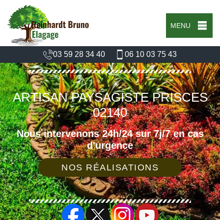
MENU
03 59 28 34 40
06 10 03 75 43
ARTISAN PAYSAGISTE PRISCES
02140
Nous intervenons 24h/24 sur 7j/7 en cas
d'urgence
NOS RÉALISATIONS