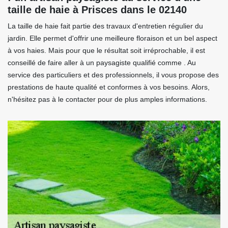
taille de haie à Prisces dans le 02140
La taille de haie fait partie des travaux d'entretien régulier du
jardin. Elle permet d'offrir une meilleure floraison et un bel aspect
à vos haies. Mais pour que le résultat soit irréprochable, il est
conseillé de faire aller à un paysagiste qualifié comme . Au
service des particuliers et des professionnels, il vous propose des
prestations de haute qualité et conformes à vos besoins. Alors,
n'hésitez pas à le contacter pour de plus amples informations.