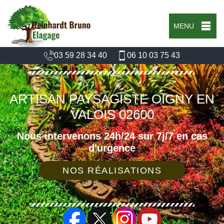
MENU
03 59 28 34 40
06 10 03 75 43
ARTISAN PAYSAGISTE OIGNY EN
VALOIS 02600
Nous intervenons 24h/24 sur 7j/7 en cas
d'urgence
NOS RÉALISATIONS