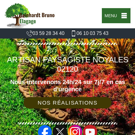
MENU
03 59 28 34 40
06 10 03 75 43
ARTISAN PAYSAGISTE NOYALES
02120
Nous intervenons 24h/24 sur 7j/7 en cas
d'urgence
NOS RÉALISATIONS