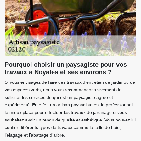
Pourquoi choisir un paysagiste pour vos
travaux à Noyales et ses environs ?
Si vous envisagez de faire des travaux d’entretien de jardin ou de
vos espaces verts, nous vous recommandons vivement de
solliciter les services de qui est un paysagiste agréé et
expérimenté. En effet, un artisan paysagiste est le professionnel
le mieux placé pour effectuer les travaux de jardinage si vous
souhaitez avoir un rendu de qualité et esthétique. Vous pouvez lui
confier différents types de travaux comme la taille de haie,
l’élagage et l’abattage d’arbre.