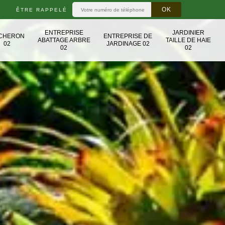
ÊTRE RAPPELÉ
ENTREPRISE
JARDINIER
CHERON
ENTREPRISE DE
ABATTAGE ARBRE
TAILLE DE HAIE
02
JARDINAGE 02
02
02