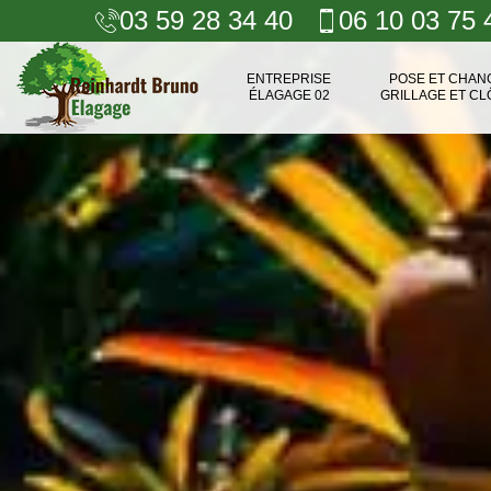
03 59 28 34 40
06 10 03 75 
ENTREPRISE
POSE ET CHA
ÉLAGAGE 02
GRILLAGE ET CL