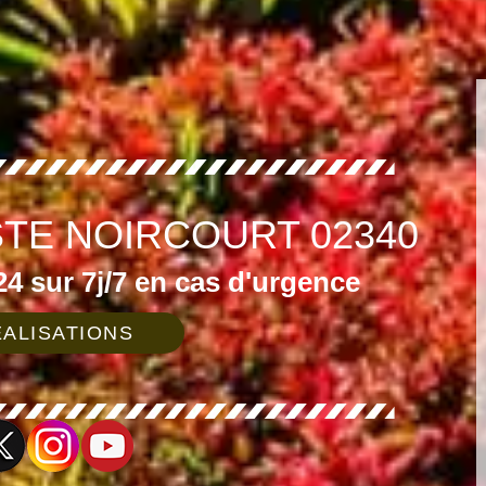
STE NOIRCOURT 02340
4 sur 7j/7 en cas d'urgence
ALISATIONS