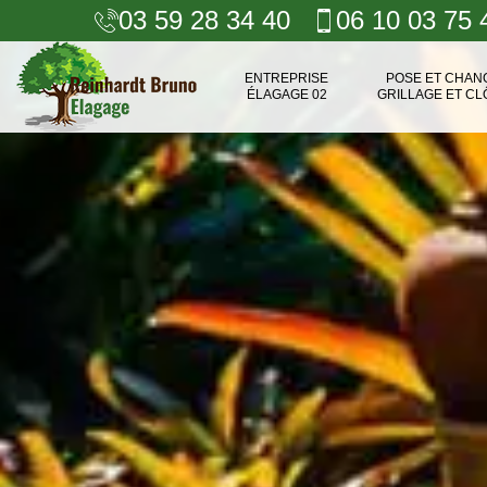
03 59 28 34 40
06 10 03 75 
ENTREPRISE
POSE ET CHA
ÉLAGAGE 02
GRILLAGE ET CL