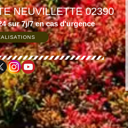
TE NEUVILLETTE 02390
4 sur 7j/7 en cas d'urgence
ALISATIONS