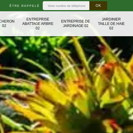
ÊTRE RAPPELÉ
ENTREPRISE
JARDINIER
CHERON
ENTREPRISE DE
ABATTAGE ARBRE
TAILLE DE HAIE
02
JARDINAGE 02
02
02