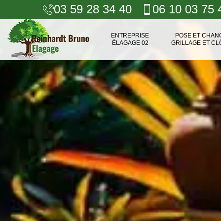
03 59 28 34 40
06 10 03 75 
ENTREPRISE
POSE ET CHA
ÉLAGAGE 02
GRILLAGE ET CL