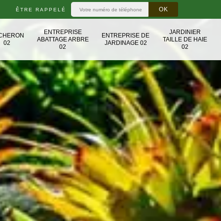
ÊTRE RAPPELÉ
ENTREPRISE
JARDINIER
CHERON
ENTREPRISE DE
ABATTAGE ARBRE
TAILLE DE HAIE
02
JARDINAGE 02
02
02