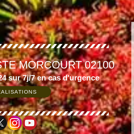
STE MORCOURT 02100
4 sur 7j/7 en cas d'urgence
ALISATIONS