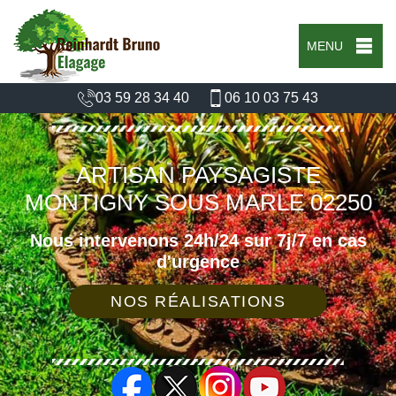
MENU
03 59 28 34 40
06 10 03 75 43
ARTISAN PAYSAGISTE
MONTIGNY SOUS MARLE 02250
Nous intervenons 24h/24 sur 7j/7 en cas
d'urgence
NOS RÉALISATIONS