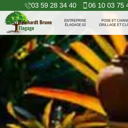
03 59 28 34 40
06 10 03 75 
ENTREPRISE
POSE ET CHA
ÉLAGAGE 02
GRILLAGE ET CL