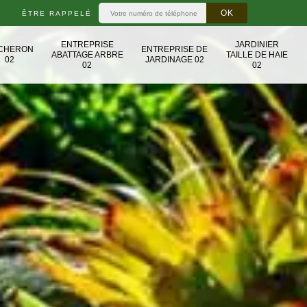
ÊTRE RAPPELÉ
ENTREPRISE
JARDINIER
CHERON
ENTREPRISE DE
ABATTAGE ARBRE
TAILLE DE HAIE
02
JARDINAGE 02
02
02