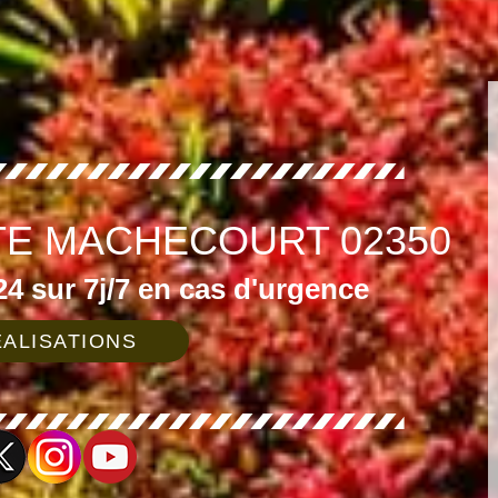
TE MACHECOURT 02350
4 sur 7j/7 en cas d'urgence
ALISATIONS