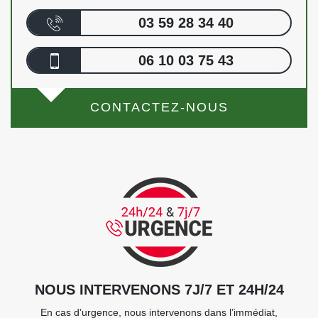
03 59 28 34 40
06 10 03 75 43
CONTACTEZ-NOUS
NOUS INTERVENONS 7J/7 ET 24H/24
En cas d’urgence, nous intervenons dans l’immédiat,