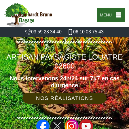
MENU
03 59 28 34 40
06 10 03 75 43
ARTISAN PAYSAGISTE LOUATRE
02600
Nous intervenons 24h/24 sur 7j/7 en cas
d'urgence
NOS RÉALISATIONS