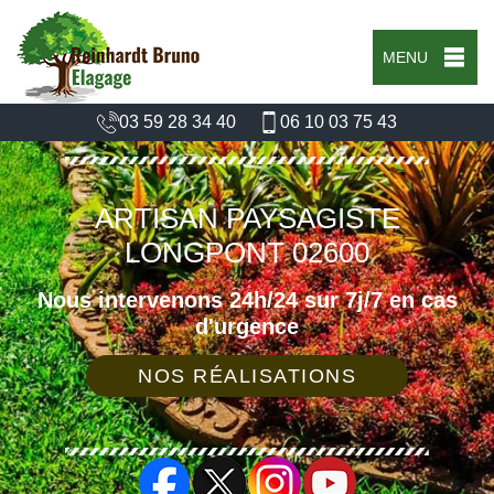
MENU
03 59 28 34 40
06 10 03 75 43
ARTISAN PAYSAGISTE
LONGPONT 02600
Nous intervenons 24h/24 sur 7j/7 en cas
d'urgence
NOS RÉALISATIONS