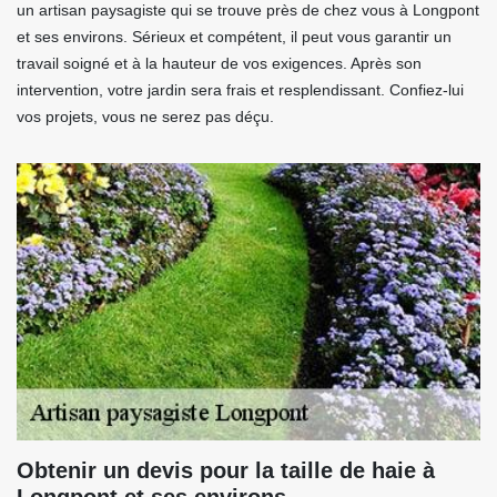
un artisan paysagiste qui se trouve près de chez vous à Longpont
et ses environs. Sérieux et compétent, il peut vous garantir un
travail soigné et à la hauteur de vos exigences. Après son
intervention, votre jardin sera frais et resplendissant. Confiez-lui
vos projets, vous ne serez pas déçu.
Obtenir un devis pour la taille de haie à