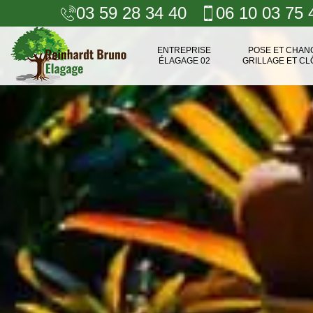
03 59 28 34 40
06 10 03 75 
ENTREPRISE
POSE ET CHA
ÉLAGAGE 02
GRILLAGE ET CL