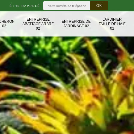
ÊTRE RAPPELÉ
ENTREPRISE
JARDINIER
CHERON
ENTREPRISE DE
ABATTAGE ARBRE
TAILLE DE HAIE
02
JARDINAGE 02
02
02