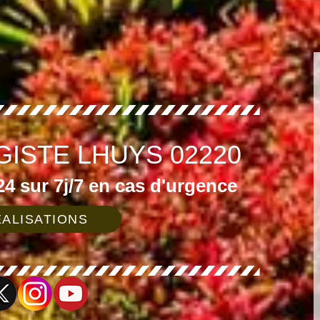
GISTE LHUYS 02220
4 sur 7j/7 en cas d'urgence
ALISATIONS