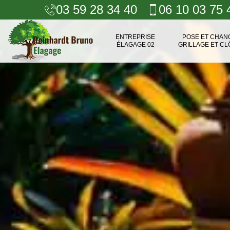
03 59 28 34 40
06 10 03 75 
ENTREPRISE
POSE ET CHA
ÉLAGAGE 02
GRILLAGE ET CL