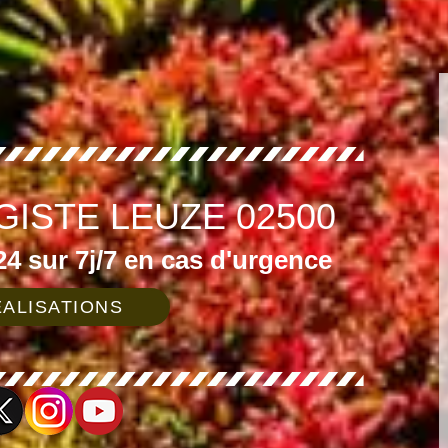
GISTE LEUZE 02500
4 sur 7j/7 en cas d'urgence
ALISATIONS