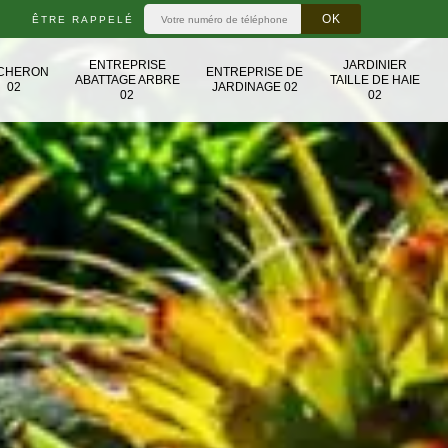
ÊTRE RAPPELÉ
ENTREPRISE
JARDINIER
CHERON
ENTREPRISE DE
ABATTAGE ARBRE
TAILLE DE HAIE
02
JARDINAGE 02
02
02