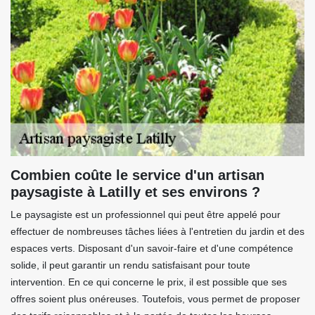
Combien coûte le service d'un artisan
paysagiste à Latilly et ses environs ?
Le paysagiste est un professionnel qui peut être appelé pour
effectuer de nombreuses tâches liées à l'entretien du jardin et des
espaces verts. Disposant d'un savoir-faire et d'une compétence
solide, il peut garantir un rendu satisfaisant pour toute
intervention. En ce qui concerne le prix, il est possible que ses
offres soient plus onéreuses. Toutefois, vous permet de proposer