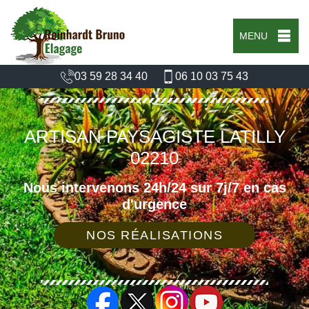
MENU
03 59 28 34 40
06 10 03 75 43
ARTISAN PAYSAGISTE LATILLY
02210
Nous intervenons 24h/24 sur 7j/7 en cas
d'urgence
NOS RÉALISATIONS