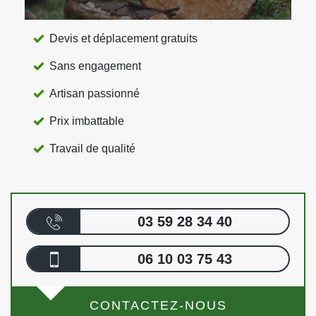
Devis et déplacement gratuits
Sans engagement
Artisan passionné
Prix imbattable
Travail de qualité
03 59 28 34 40
06 10 03 75 43
CONTACTEZ-NOUS