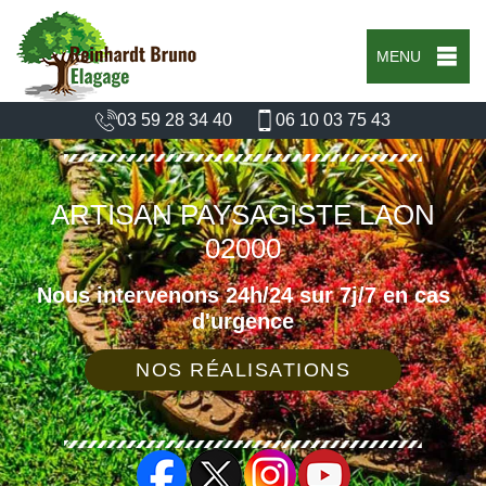
MENU
03 59 28 34 40
06 10 03 75 43
ARTISAN PAYSAGISTE LAON
02000
Nous intervenons 24h/24 sur 7j/7 en cas
d'urgence
NOS RÉALISATIONS