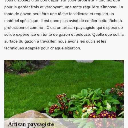
Vous disposez d’un bon gazon sur votre propriété ? Sachez que
pour le garder frais et verdoyant, une tonte régulière s’impose. La
tonte de gazon peut être une tâche fastidieuse et requiert un
matériel spécifique. Il est donc plus avisé de confier cette tâche à
professionnel comme . C’est un artisan paysagiste qui dispose de
solide expérience en tonte de gazon et pelouse. Quelle que soit la
surface du gazon à travailler, nous avons les outils et les
techniques adaptés pour chaque situation.