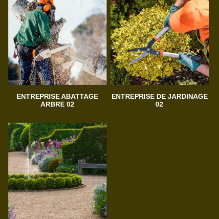
ENTREPRISE ABATTAGE
ENTREPRISE DE JARDINAGE
ARBRE 02
02