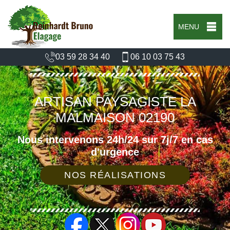
MENU
03 59 28 34 40
06 10 03 75 43
ARTISAN PAYSAGISTE LA
MALMAISON 02190
Nous intervenons 24h/24 sur 7j/7 en cas
d'urgence
NOS RÉALISATIONS