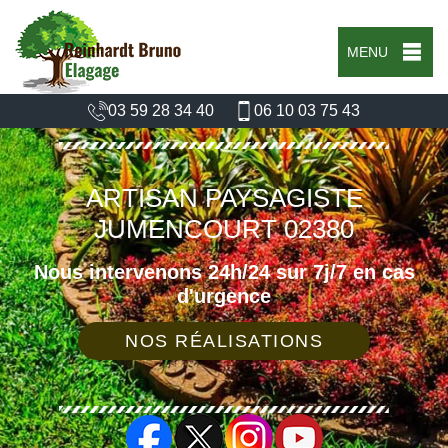
MENU
03 59 28 34 40
06 10 03 75 43
ARTISAN PAYSAGISTE
JUMENCOURT 02380
Nous intervenons 24h/24 sur 7j/7 en cas
d'urgence
NOS RÉALISATIONS