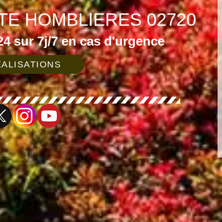
TE HOMBLIERES 02720
4 sur 7j/7 en cas d'urgence
ALISATIONS