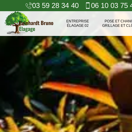
03 59 28 34 40
06 10 03 75 
ENTREPRISE
POSE ET CHA
ÉLAGAGE 02
GRILLAGE ET CL