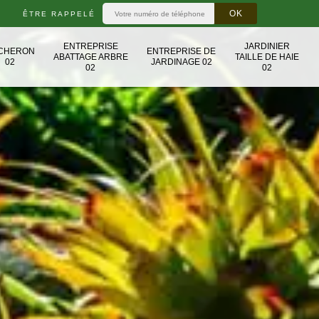
ÊTRE RAPPELÉ
ENTREPRISE
JARDINIER
CHERON
ENTREPRISE DE
ABATTAGE ARBRE
TAILLE DE HAIE
02
JARDINAGE 02
02
02