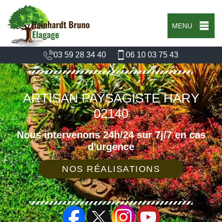
MENU
03 59 28 34 40
06 10 03 75 43
ARTISAN PAYSAGISTE HARY
02140
Nous intervenons 24h/24 sur 7j/7 en cas
d'urgence
NOS RÉALISATIONS