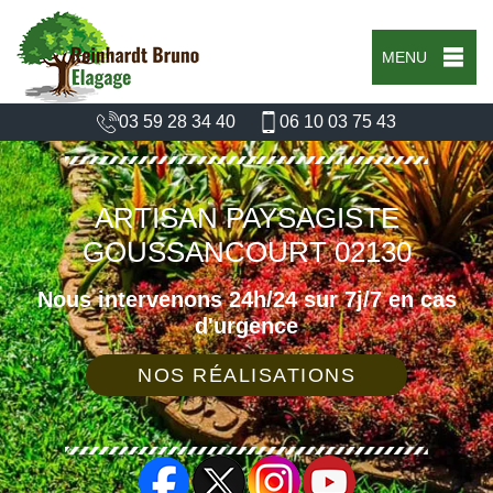
MENU
03 59 28 34 40
06 10 03 75 43
ARTISAN PAYSAGISTE
GOUSSANCOURT 02130
Nous intervenons 24h/24 sur 7j/7 en cas
d'urgence
NOS RÉALISATIONS