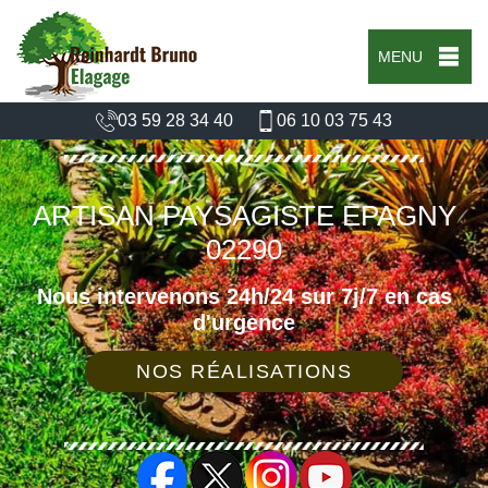
MENU
03 59 28 34 40
06 10 03 75 43
ARTISAN PAYSAGISTE EPAGNY
02290
Nous intervenons 24h/24 sur 7j/7 en cas
d'urgence
NOS RÉALISATIONS