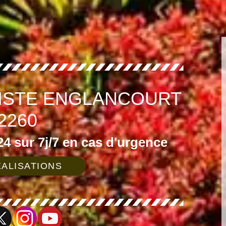
GISTE ENGLANCOURT
2260
4 sur 7j/7 en cas d'urgence
ALISATIONS