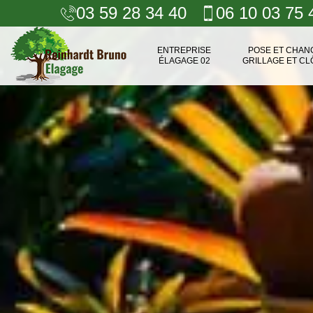
03 59 28 34 40
06 10 03 75 
ENTREPRISE
POSE ET CHA
ÉLAGAGE 02
GRILLAGE ET CL