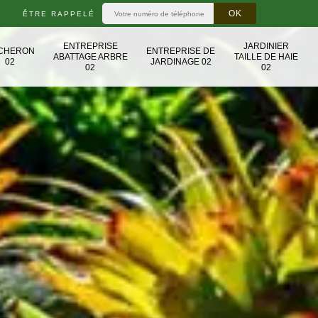
ÊTRE RAPPELÉ
ENTREPRISE
JARDINIER
CHERON
ENTREPRISE DE
ABATTAGE ARBRE
TAILLE DE HAIE
02
JARDINAGE 02
02
02