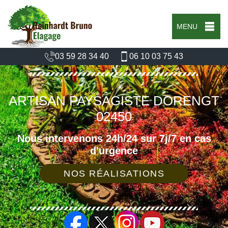
MENU
03 59 28 34 40
06 10 03 75 43
ARTISAN PAYSAGISTE DORENGT
02450
Nous intervenons 24h/24 sur 7j/7 en cas
d'urgence
NOS RÉALISATIONS