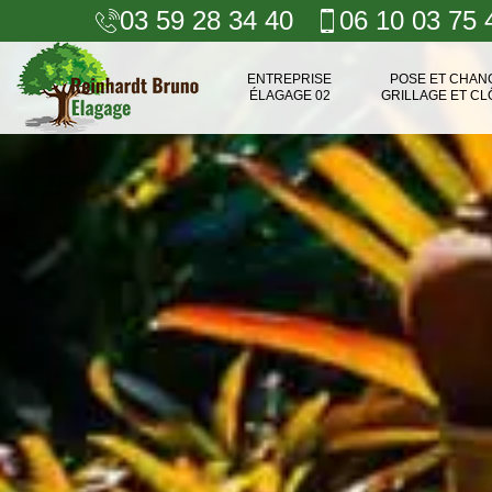
03 59 28 34 40
06 10 03 75 
ENTREPRISE
POSE ET CHA
ÉLAGAGE 02
GRILLAGE ET CL