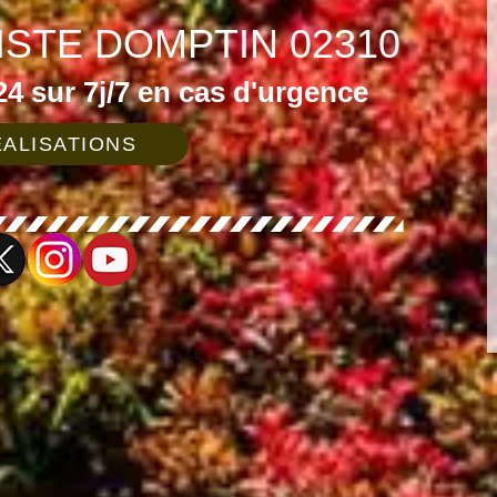
ISTE DOMPTIN 02310
4 sur 7j/7 en cas d'urgence
ALISATIONS