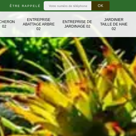
ÊTRE RAPPELÉ
ENTREPRISE
JARDINIER
CHERON
ENTREPRISE DE
ABATTAGE ARBRE
TAILLE DE HAIE
02
JARDINAGE 02
02
02