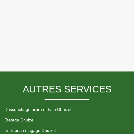
AUTRES SERVICES
Dessouchage arbre et haie Dhuizel
Etetage Dhuizel
Entreprise élagage Dhuizel