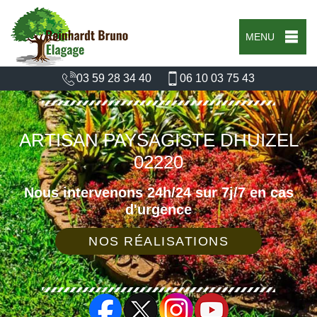
MENU
03 59 28 34 40
06 10 03 75 43
ARTISAN PAYSAGISTE DHUIZEL
02220
Nous intervenons 24h/24 sur 7j/7 en cas
d'urgence
NOS RÉALISATIONS