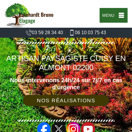
MENU
03 59 28 34 40
06 10 03 75 43
ARTISAN PAYSAGISTE CUISY EN
ALMONT 02200
Nous intervenons 24h/24 sur 7j/7 en cas
d'urgence
NOS RÉALISATIONS