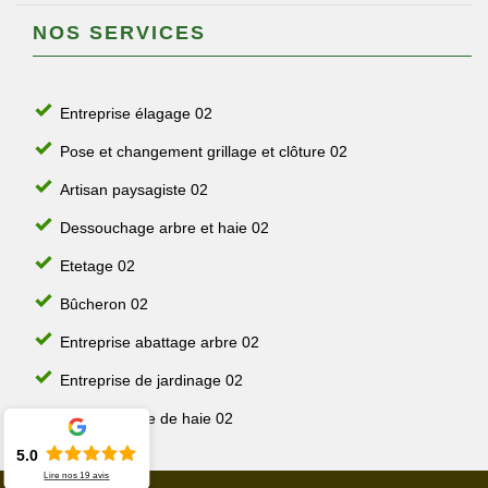
NOS SERVICES
Entreprise élagage 02
Pose et changement grillage et clôture 02
Artisan paysagiste 02
Dessouchage arbre et haie 02
Etetage 02
Bûcheron 02
Entreprise abattage arbre 02
Entreprise de jardinage 02
Jardinier taille de haie 02
5.0
Lire nos
19
avis