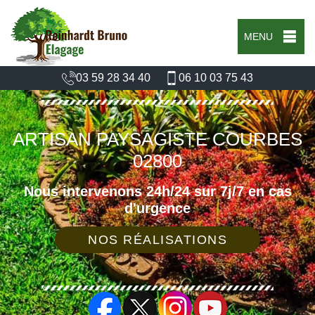
MENU
03 59 28 34 40
06 10 03 75 43
ARTISAN PAYSAGISTE COURBES
02800
Nous intervenons 24h/24 sur 7j/7 en cas
d'urgence
NOS RÉALISATIONS