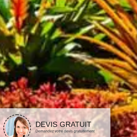
DEVIS GRATUIT
Demandez votre devis gratuitement