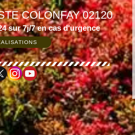
STE COLONFAY 02120
4 sur 7j/7 en cas d'urgence
ALISATIONS