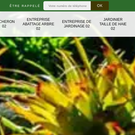
ÊTRE RAPPELÉ
ENTREPRISE
JARDINIER
CHERON
ENTREPRISE DE
ABATTAGE ARBRE
TAILLE DE HAIE
02
JARDINAGE 02
02
02