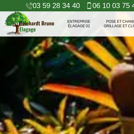
03 59 28 34 40
06 10 03 75 
ENTREPRISE
POSE ET CHA
ÉLAGAGE 02
GRILLAGE ET CL