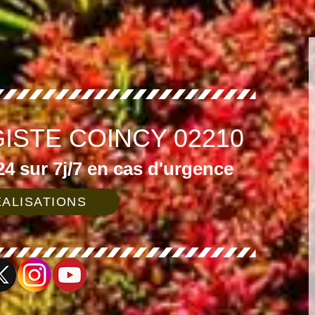
ISTE COINCY 02210
4 sur 7j/7 en cas d'urgence
ALISATIONS