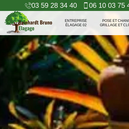
03 59 28 34 40
06 10 03 75 
ENTREPRISE
POSE ET CHA
ÉLAGAGE 02
GRILLAGE ET CL