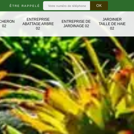
ÊTRE RAPPELÉ
ENTREPRISE
JARDINIER
CHERON
ENTREPRISE DE
ABATTAGE ARBRE
TAILLE DE HAIE
02
JARDINAGE 02
02
02