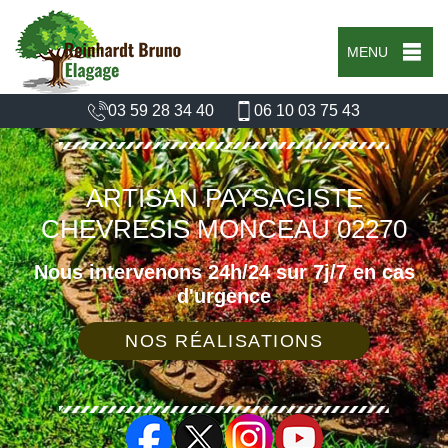
MENU
03 59 28 34 40
06 10 03 75 43
ARTISAN PAYSAGISTE
CHEVRESIS MONCEAU 02270
Nous intervenons 24h/24 sur 7j/7 en cas
d'urgence
NOS RÉALISATIONS