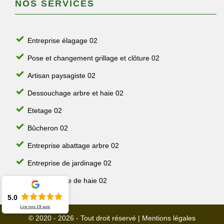
NOS SERVICES
Entreprise élagage 02
Pose et changement grillage et clôture 02
Artisan paysagiste 02
Dessouchage arbre et haie 02
Etetage 02
Bûcheron 02
Entreprise abattage arbre 02
Entreprise de jardinage 02
Jardinier taille de haie 02
5.0
Lire nos
19
avis
© 2020 - 2026 - Tout droit réservé |
Mentions légales