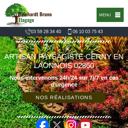
MENU
03 59 28 34 40
06 10 03 75 43
ARTISAN PAYSAGISTE CERNY EN
LAONNOIS 02860
Nous intervenons 24h/24 sur 7j/7 en cas
d'urgence
NOS RÉALISATIONS