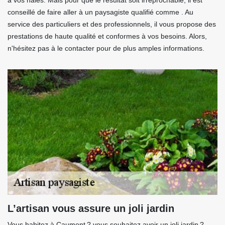
à vos haies. Mais pour que le résultat soit irréprochable, il est
conseillé de faire aller à un paysagiste qualifié comme . Au
service des particuliers et des professionnels, il vous propose des
prestations de haute qualité et conformes à vos besoins. Alors,
n'hésitez pas à le contacter pour de plus amples informations.
L’artisan vous assure un joli jardin
Vous habitez à Caumont ? vous souhaitez avoir un joli jardin ?