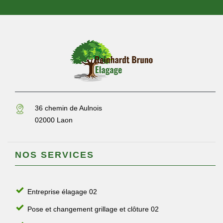
36 chemin de Aulnois
02000 Laon
NOS SERVICES
Entreprise élagage 02
Pose et changement grillage et clôture 02