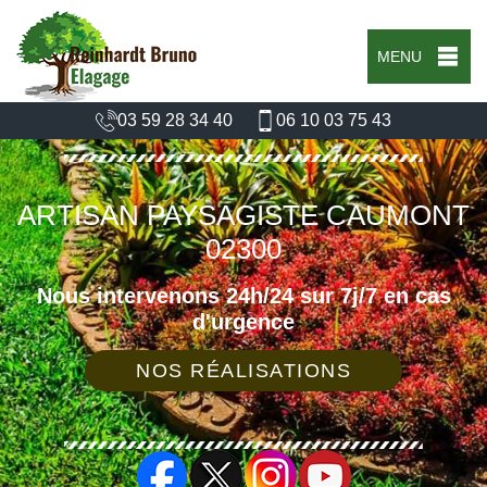
MENU
03 59 28 34 40
06 10 03 75 43
ARTISAN PAYSAGISTE CAUMONT
02300
Nous intervenons 24h/24 sur 7j/7 en cas
d'urgence
NOS RÉALISATIONS