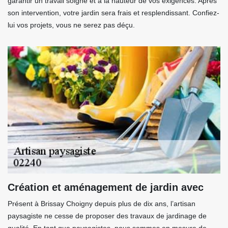
garantir un travail soigné et à la hauteur de vos exigences. Après
son intervention, votre jardin sera frais et resplendissant. Confiez-
lui vos projets, vous ne serez pas déçu.
Création et aménagement de jardin avec
Présent à Brissay Choigny depuis plus de dix ans, l’artisan
paysagiste ne cesse de proposer des travaux de jardinage de