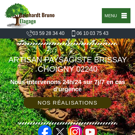
MENU
03 59 28 34 40
06 10 03 75 43
ARTISAN PAYSAGISTE BRISSAY
CHOIGNY 02240
Nous intervenons 24h/24 sur 7j/7 en cas
d'urgence
NOS RÉALISATIONS