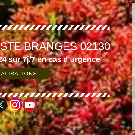
ISTE BRANGES 02130
4 sur 7j/7 en cas d'urgence
ALISATIONS