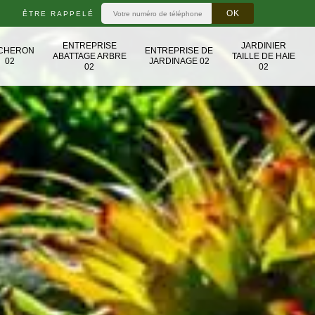
ÊTRE RAPPELÉ
ENTREPRISE
JARDINIER
CHERON
ENTREPRISE DE
ABATTAGE ARBRE
TAILLE DE HAIE
02
JARDINAGE 02
02
02