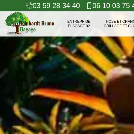
03 59 28 34 40
06 10 03 75 
ENTREPRISE
POSE ET CHA
ÉLAGAGE 02
GRILLAGE ET CL