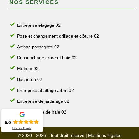
NOS SERVICES
Entreprise élagage 02
Pose et changement grillage et clôture 02
Artisan paysagiste 02
Dessouchage arbre et haie 02
Etetage 02
Bûcheron 02
Entreprise abattage arbre 02
Entreprise de jardinage 02
Jardinier taille de haie 02
5.0
Lire nos
19
avis
© 2020 - 2026 - Tout droit réservé |
Mentions légales