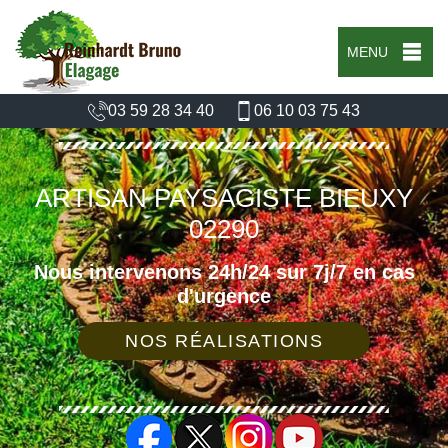
MENU
03 59 28 34 40
06 10 03 75 43
ARTISAN PAYSAGISTE BIEUXY
02290
Nous intervenons 24h/24 sur 7j/7 en cas
d'urgence
NOS RÉALISATIONS