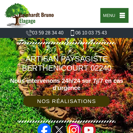
MENU
03 59 28 34 40
06 10 03 75 43
ARTISAN PAYSAGISTE
BERTHENICOURT 02240
Nous intervenons 24h/24 sur 7j/7 en cas
d'urgence
NOS RÉALISATIONS