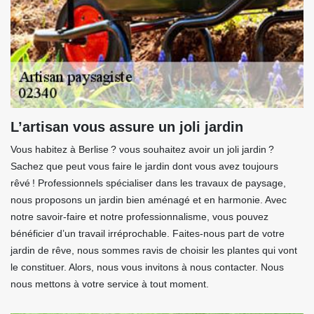
L’artisan vous assure un joli jardin
Vous habitez à Berlise ? vous souhaitez avoir un joli jardin ?
Sachez que peut vous faire le jardin dont vous avez toujours
rêvé ! Professionnels spécialiser dans les travaux de paysage,
nous proposons un jardin bien aménagé et en harmonie. Avec
notre savoir-faire et notre professionnalisme, vous pouvez
bénéficier d’un travail irréprochable. Faites-nous part de votre
jardin de rêve, nous sommes ravis de choisir les plantes qui vont
le constituer. Alors, nous vous invitons à nous contacter. Nous
nous mettons à votre service à tout moment.