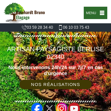
MENU
03 59 28 34 40
06 10 03 75 43
ARTISAN PAYSAGISTE BERLISE
02340
Nous intervenons 24h/24 sur 7j/7 en cas
d'urgence
NOS RÉALISATIONS