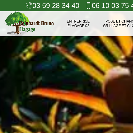
03 59 28 34 40
06 10 03 75 
ENTREPRISE
POSE ET CHA
ÉLAGAGE 02
GRILLAGE ET CL