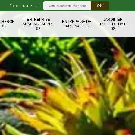
ÊTRE RAPPELÉ
ENTREPRISE
JARDINIER
CHERON
ENTREPRISE DE
ABATTAGE ARBRE
TAILLE DE HAIE
02
JARDINAGE 02
02
02