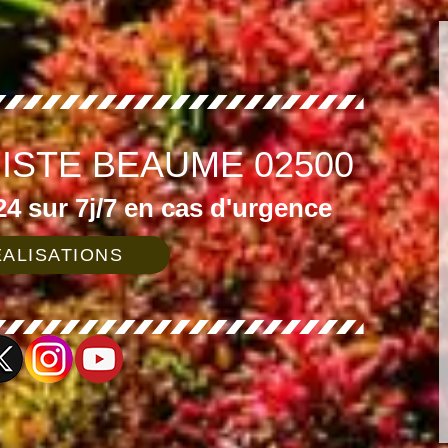
ISTE BEAUME 02500
4 sur 7j/7 en cas d'urgence
ALISATIONS