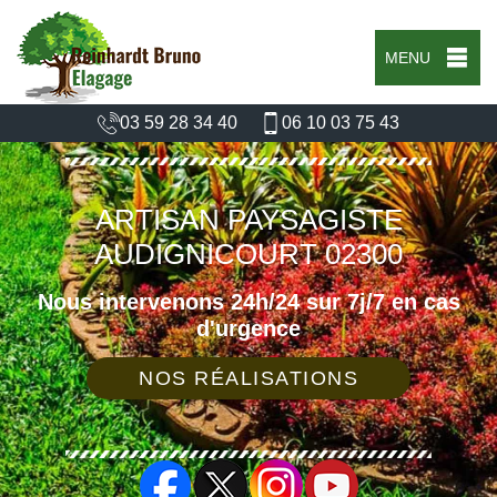
MENU
03 59 28 34 40
06 10 03 75 43
ARTISAN PAYSAGISTE
AUDIGNICOURT 02300
Nous intervenons 24h/24 sur 7j/7 en cas
d'urgence
NOS RÉALISATIONS