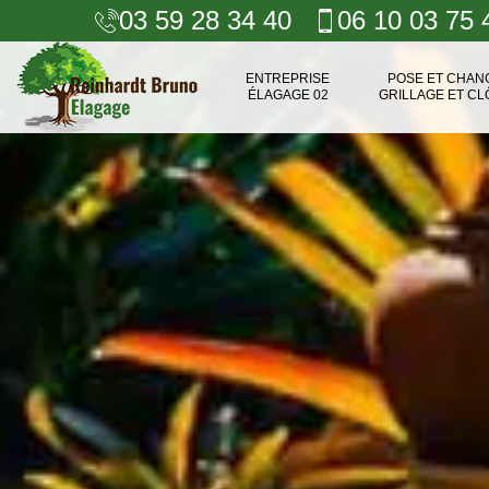
03 59 28 34 40
06 10 03 75 
ENTREPRISE
POSE ET CHA
ÉLAGAGE 02
GRILLAGE ET CL