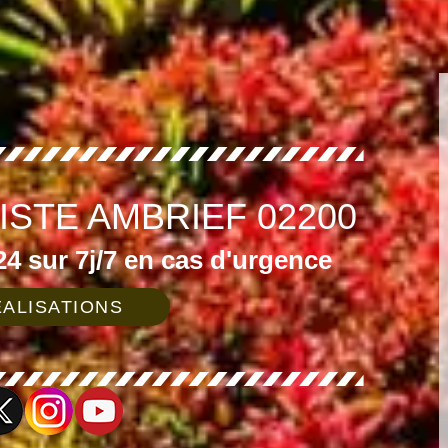
ISTE AMBRIEF 02200
4 sur 7j/7 en cas d'urgence
ALISATIONS