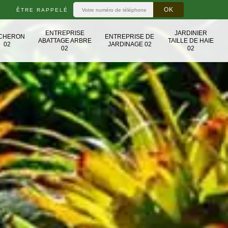
ÊTRE RAPPELÉ
ENTREPRISE
JARDINIER
CHERON
ENTREPRISE DE
ABATTAGE ARBRE
TAILLE DE HAIE
02
JARDINAGE 02
02
02