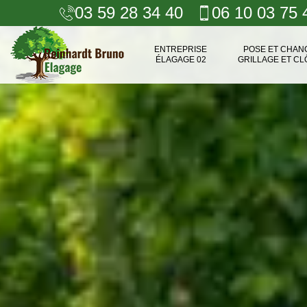
03 59 28 34 40
06 10 03 75 
ENTREPRISE
POSE ET CHA
ÉLAGAGE 02
GRILLAGE ET CL