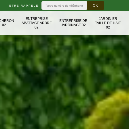
ÊTRE RAPPELÉ
ENTREPRISE
JARDINIER
CHERON
ENTREPRISE DE
ABATTAGE ARBRE
TAILLE DE HAIE
02
JARDINAGE 02
02
02