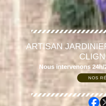
ARTISAN JARDINIER
CLIGN
Nous intervenons 24h/2
NOS RÉ