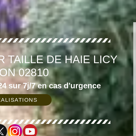
 TAILLE DE HAIE LICY
ON 02810
4 sur 7j/7 en cas d'urgence
ALISATIONS