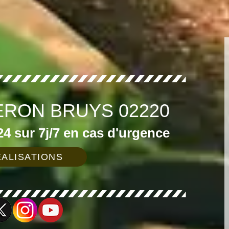
ERON BRUYS 02220
4 sur 7j/7 en cas d'urgence
ALISATIONS