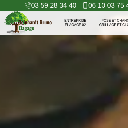
03 59 28 34 40
06 10 03 75 
ENTREPRISE
POSE ET CHA
ÉLAGAGE 02
GRILLAGE ET CL