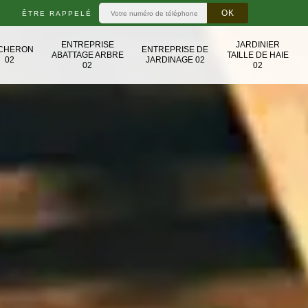
ÊTRE RAPPELÉ
ENTREPRISE
JARDINIER
CHERON
ENTREPRISE DE
ABATTAGE ARBRE
TAILLE DE HAIE
02
JARDINAGE 02
02
02